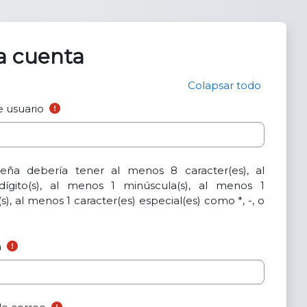
a cuenta
Colapsar todo
 usuario
seña debería tener al menos 8 caracter(es), al
ígito(s), al menos 1 minúscula(s), al menos 1
), al menos 1 caracter(es) especial(es) como *, -, o
a