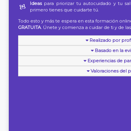
Ideas
para priorizar tu autocuidado y tu sa
primero tienes que cuidarte tú.
Todo esto y más te espera en esta formación onlin
GRATUITA
. Únete y comienza a cuidar de ti y de l
Realizado por prof
Basado en la ev
Experiencias de par
Valoraciones del 