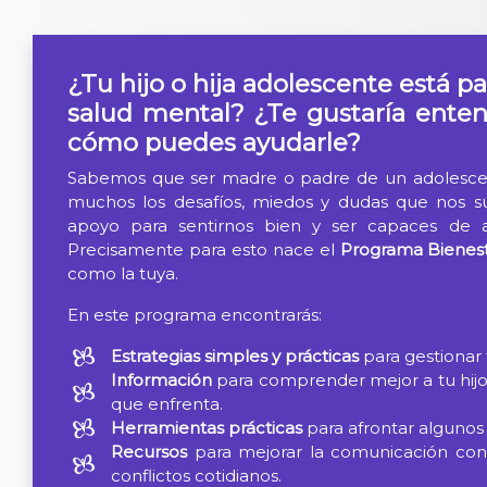
Salta al contenido principal
¿Tu hijo o hija adolescente está 
salud mental? ¿Te gustaría enten
cómo puedes ayudarle?
Sabemos que ser madre o padre de un adolescent
muchos los desafíos, miedos y dudas que nos su
apoyo para sentirnos bien y ser capaces de af
Precisamente para esto nace el
Programa Bienes
como la tuya.
En este programa encontrarás:
Estrategias simples y prácticas
para gestionar tu
Información
para comprender mejor a tu hijo 
que enfrenta.
Herramientas prácticas
para afrontar algunos
Recursos
para mejorar la comunicación con tu
conflictos cotidianos.